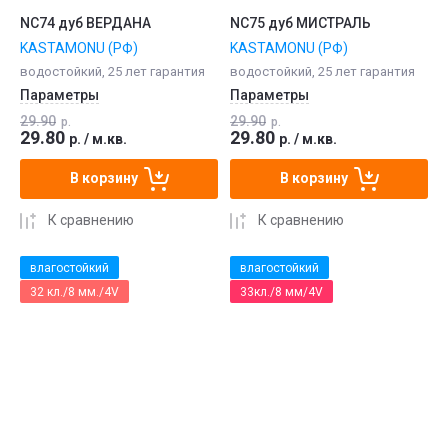
NC74 дуб ВЕРДАНА
NC75 дуб МИСТРАЛЬ
KASTAMONU (РФ)
KASTAMONU (РФ)
водостойкий, 25 лет гарантия
водостойкий, 25 лет гарантия
Параметры
Параметры
29.90
29.90
р.
р.
29.80
29.80
р.
/
м.кв.
р.
/
м.кв.
В корзину
В корзину
К сравнению
К сравнению
влагостойкий
влагостойкий
32 кл./8 мм./4V
33кл./8 мм/4V