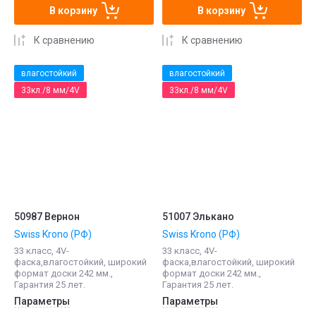
В корзину
В корзину
К сравнению
К сравнению
влагостойкий
влагостойкий
33кл./8 мм/4V
33кл./8 мм/4V
50987 Вернон
51007 Элькано
Swiss Krono (РФ)
Swiss Krono (РФ)
33 класс, 4V-
33 класс, 4V-
фаска,влагостойкий, широкий
фаска,влагостойкий, широкий
формат доски 242 мм.,
формат доски 242 мм.,
Гарантия 25 лет.
Гарантия 25 лет.
Параметры
Параметры