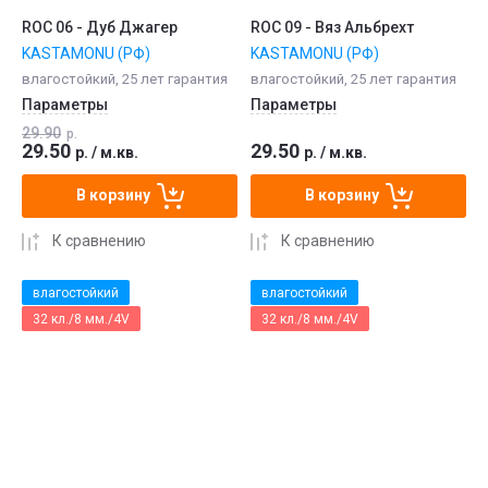
ROC 06 - Дуб Джагер
ROC 09 - Вяз Альбрехт
KASTAMONU (РФ)
KASTAMONU (РФ)
влагостойкий, 25 лет гарантия
влагостойкий, 25 лет гарантия
Параметры
Параметры
29.90
р.
29.50
29.50
р.
/
м.кв.
р.
/
м.кв.
В корзину
В корзину
К сравнению
К сравнению
влагостойкий
влагостойкий
32 кл./8 мм./4V
32 кл./8 мм./4V