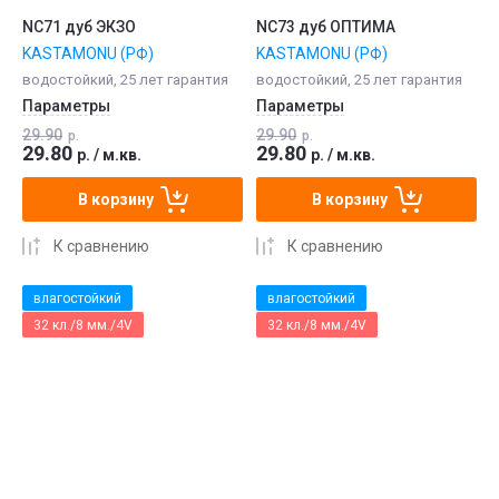
NC71 дуб ЭКЗО
NC73 дуб ОПТИМА
KASTAMONU (РФ)
KASTAMONU (РФ)
водостойкий, 25 лет гарантия
водостойкий, 25 лет гарантия
Параметры
Параметры
29.90
29.90
р.
р.
29.80
29.80
р.
/
м.кв.
р.
/
м.кв.
В корзину
В корзину
К сравнению
К сравнению
влагостойкий
влагостойкий
32 кл./8 мм./4V
32 кл./8 мм./4V