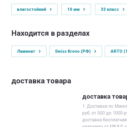
влагостойкий
10 мм
33 класс
Находится в разделах
Ламинат
Swiss Krono (РФ)
ARTO (
доставка товара
доставка това
1. Доставка по Минск
руб; от 500 до 1000 р
доставка бесплатная
километр от МКАД + 1