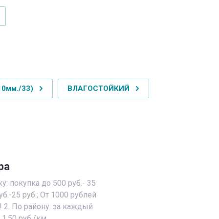
10мм./33)
ВЛАГОСТОЙКИЙ
ра
у: покупка до 500 руб.- 35
уб.-25 руб.; От 1000 рублей
! 2. По району: за каждый
,50 руб./км..