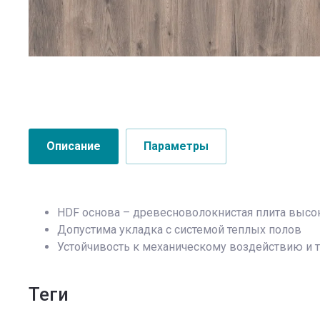
Описание
Параметры
HDF основа – древесноволокнистая плита высо
Допустима укладка с системой теплых полов
Устойчивость к механическому воздействию и 
теги