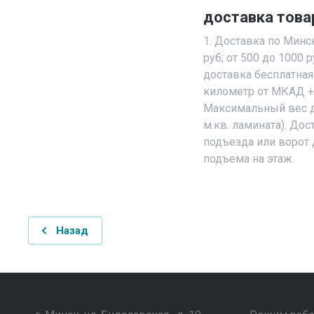
доставка това
1. Доставка по Минск
руб; от 500 до 1000 р
доставка бесплатная
километр от МКАД + 1
Максимальный вес д
м.кв. ламината). До
подъезда или ворот 
подъема на этаж.
Назад