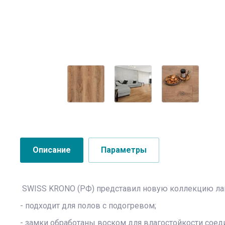
Описание
Параметры
SWISS KRONO (РФ) представил новую коллекцию ла
- подходит для полов с подогревом;
- замки обработаны воском для влагостойкости соед