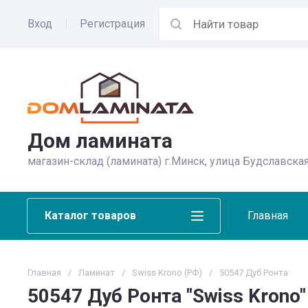
Вход
Регистрация
Дом ламината
магазин-склад (ламината) г.Минск, улица Будславская
Каталог товаров
Главная
Главная
/
Ламинат
/
Swiss Krono (РФ)
/
50547 Дуб Ронта
50547 Дуб Ронта "Swiss Krono"