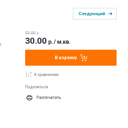
Следующий
33.00
р.
30.00
р.
/
м.кв.
т
В корзину
К сравнению
Поделиться
Распечатать