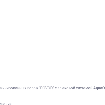
минированных полов "DOVOD" с замковой системой
AquaO
инения;