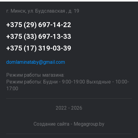
г. Минск, ул. Будславская , д. 19
+375 (29) 697-14-22
+375 (33) 697-13-33
+375 (17) 319-03-39
domlaminataby@gmail.com
Режим работы магазина:
Режим работы: Будни - 9:00-19:00 Выходные - 10:00-
17:00
2022 - 2026
Создание сайта - Megagroup.by