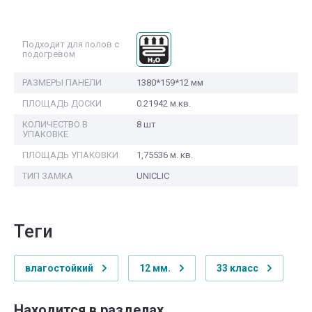
Подходит для полов с
подогревом
РАЗМЕРЫ ПАНЕЛИ
1380*159*12 мм
ПЛОЩАДЬ ДОСКИ
0.21942 м.кв.
КОЛИЧЕСТВО В
8 шт
УПАКОВКЕ
ПЛОЩАДЬ УПАКОВКИ
1,75536 м. кв.
ТИП ЗАМКА
UNICLIC
теги
влагостойкий
12 мм.
33 класс
Находится в разделах