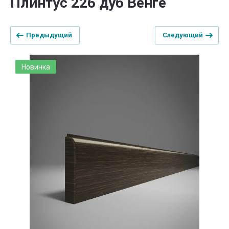
Плинтус 226 дуб Венге
Предыдущий
Следующий
Новинка