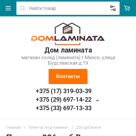
Дом ламината
магазин-склад (ламината) г.Минск, улица
Будславская д.19
Контакты
+375 (17) 319-03-39
+375 (29) 697-14-22
+375 (33) 697-13-33
Главная
/
Плинтус под ламинат
/
226 дуб Венге