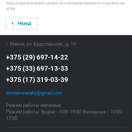
подъезда или ворот дома, без складирования и подъема на
этаж.
Назад
г. Минск, ул. Будславская , д. 19
+375 (29) 697-14-22
+375 (33) 697-13-33
+375 (17) 319-03-39
domlaminataby@gmail.com
Режим работы магазина:
Режим работы: Будни - 9:00-19:00 Выходные - 10:00-
17:00