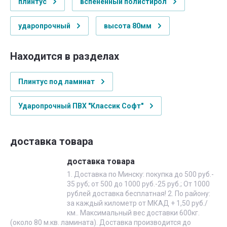
плинтус
вспененный полистирол
ударопрочный
высота 80мм
Находится в разделах
Плинтус под ламинат
Ударопрочный ПВХ "Классик Софт"
доставка товара
доставка товара
1. Доставка по Минску: покупка до 500 руб.-
35 руб; от 500 до 1000 руб.-25 руб.; От 1000
рублей доставка бесплатная! 2. По району:
за каждый километр от МКАД + 1,50 руб./
км.. Максимальный вес доставки 600кг.
(около 80 м.кв. ламината). Доставка производится до