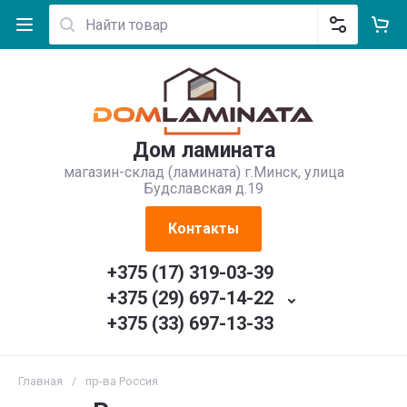
Дом ламината
магазин-склад (ламината) г.Минск, улица
Будславская д.19
Контакты
+375 (17) 319-03-39
+375 (29) 697-14-22
+375 (33) 697-13-33
Главная
/
пр-ва Россия