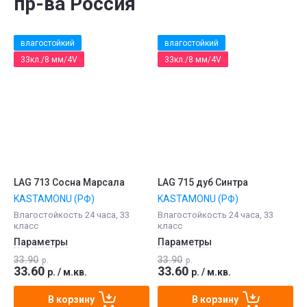
пр-ва Россия
влагостойкий
влагостойкий
33кл./8 мм/4V
33кл./8 мм/4V
LAG 713 Сосна Марсала
LAG 715 дуб Синтра
KASTAMONU (РФ)
KASTAMONU (РФ)
Влагостойкость 24 часа, 33
Влагостойкость 24 часа, 33
класс
класс
Параметры
Параметры
33.90
33.90
р.
р.
33.60
33.60
р.
/
м.кв.
р.
/
м.кв.
В корзину
В корзину