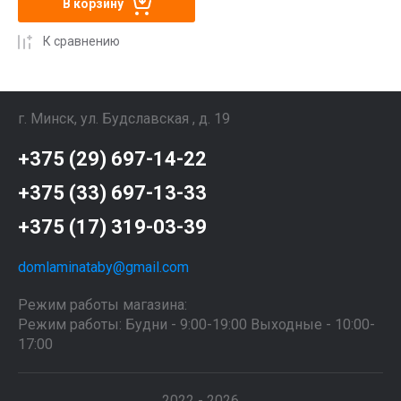
В корзину
К сравнению
г. Минск, ул. Будславская , д. 19
+375 (29) 697-14-22
+375 (33) 697-13-33
+375 (17) 319-03-39
domlaminataby@gmail.com
Режим работы магазина:
Режим работы: Будни - 9:00-19:00 Выходные - 10:00-
17:00
2022 - 2026