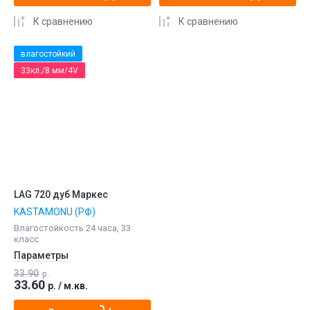
К сравнению
К сравнению
влагостойкий
33кл./8 мм/4V
LAG 720 дуб Маркес
KASTAMONU (РФ)
Влагостойкость 24 часа, 33
класс
Параметры
33.90
р.
33.60
р.
/
м.кв.